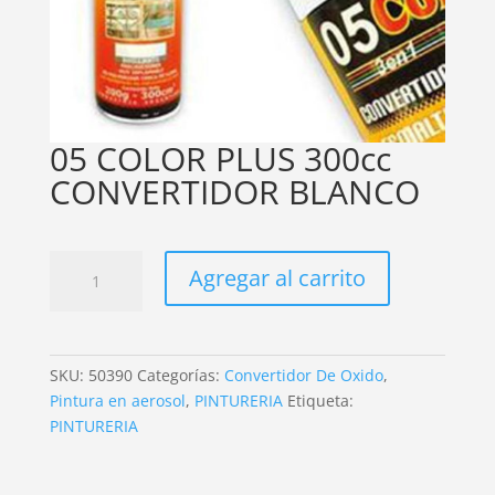
05 COLOR PLUS 300cc
CONVERTIDOR BLANCO
05
Agregar al carrito
COLOR
PLUS
300cc
CONVERTIDOR
SKU:
50390
Categorías:
Convertidor De Oxido
,
BLANCO
Pintura en aerosol
,
PINTURERIA
Etiqueta:
cantidad
PINTURERIA