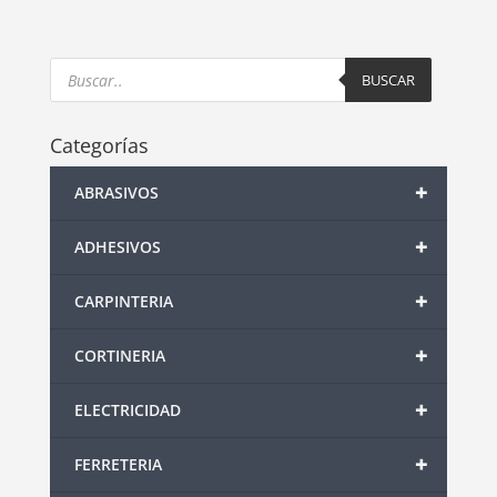
Products
search
BUSCAR
Categorías
+
ABRASIVOS
+
ADHESIVOS
+
CARPINTERIA
+
CORTINERIA
+
ELECTRICIDAD
+
FERRETERIA