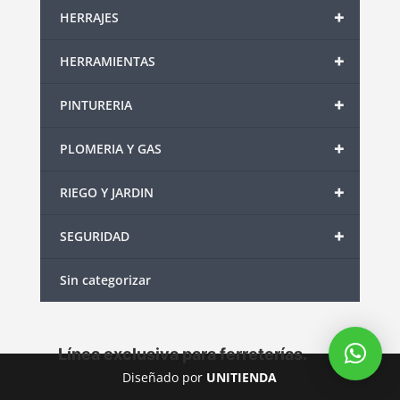
+
HERRAJES
+
HERRAMIENTAS
+
PINTURERIA
+
PLOMERIA Y GAS
+
RIEGO Y JARDIN
+
SEGURIDAD
Sin categorizar
Línea exclusiva para ferreterías.
Diseñado por
UNITIENDA