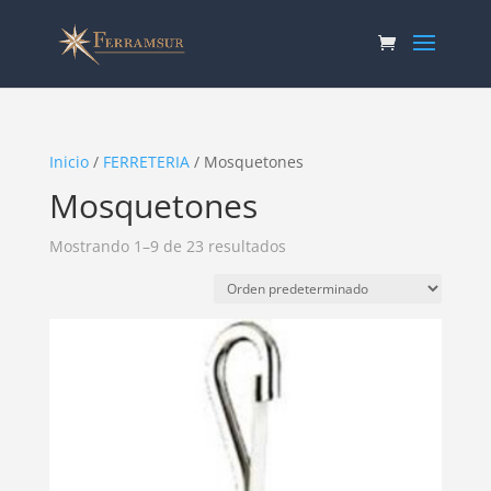
Inicio
/
FERRETERIA
/ Mosquetones
Mosquetones
Mostrando 1–9 de 23 resultados