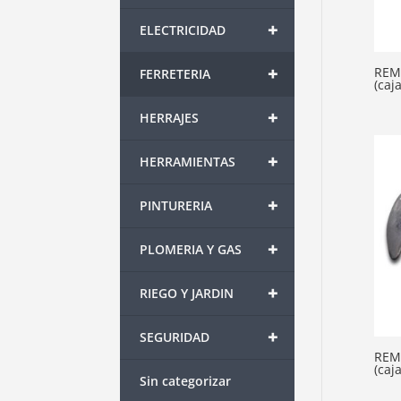
+
ELECTRICIDAD
+
REM
FERRETERIA
(caj
+
HERRAJES
+
HERRAMIENTAS
+
PINTURERIA
+
PLOMERIA Y GAS
+
RIEGO Y JARDIN
+
SEGURIDAD
REM
(caj
Sin categorizar