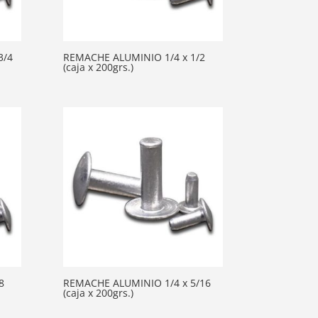
3/4
REMACHE ALUMINIO 1/4 x 1/2
(caja x 200grs.)
8
REMACHE ALUMINIO 1/4 x 5/16
(caja x 200grs.)