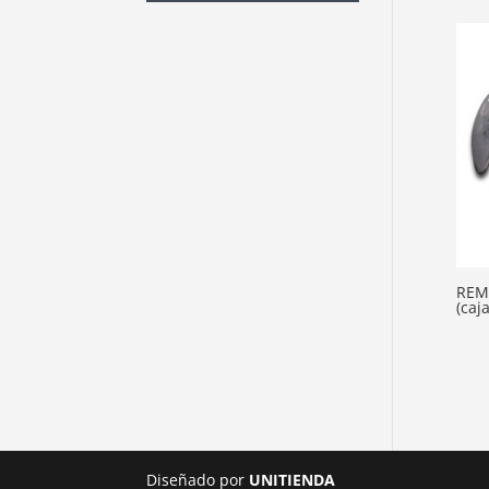
REM
(caj
Diseñado por
UNITIENDA