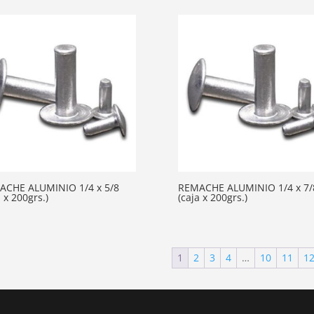
ACHE ALUMINIO 1/4 x 5/8
REMACHE ALUMINIO 1/4 x 7/
a x 200grs.)
(caja x 200grs.)
1
2
3
4
…
10
11
1