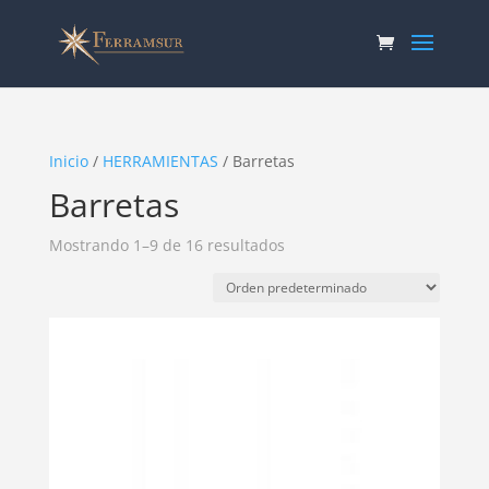
Inicio
/
HERRAMIENTAS
/ Barretas
Barretas
Mostrando 1–9 de 16 resultados