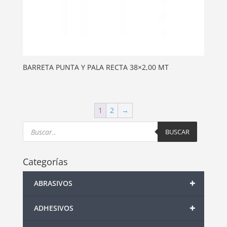
BARRETA PUNTA Y PALA RECTA 38×2,00 MT
1
2
→
Products
search
BUSCAR
Categorías
+
ABRASIVOS
+
ADHESIVOS