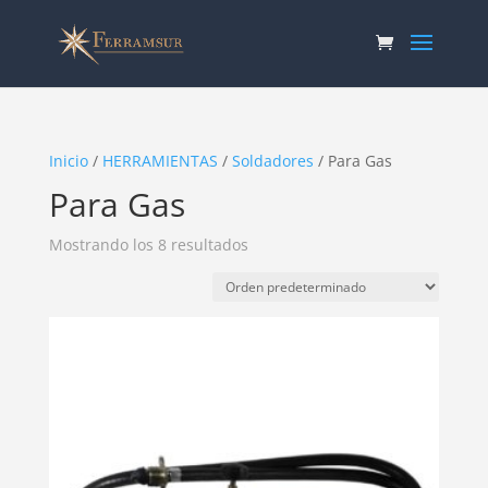
Inicio
/
HERRAMIENTAS
/
Soldadores
/ Para Gas
Para Gas
Mostrando los 8 resultados