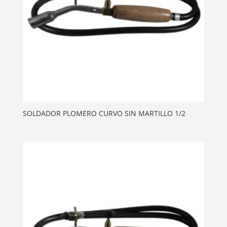
SOLDADOR PLOMERO CURVO SIN MARTILLO 1/2