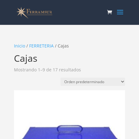
Inicio
/
FERRETERIA
/ Cajas
Cajas
Mostrando 1–9 de 17 resultados