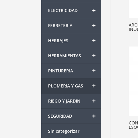
+
ELECTRICIDAD
+
ARO
FERRETERIA
INO
+
HERRAJES
+
HERRAMIENTAS
+
PINTURERIA
+
PLOMERIA Y GAS
+
RIEGO Y JARDIN
+
SEGURIDAD
CON
ESQ
Sin categorizar