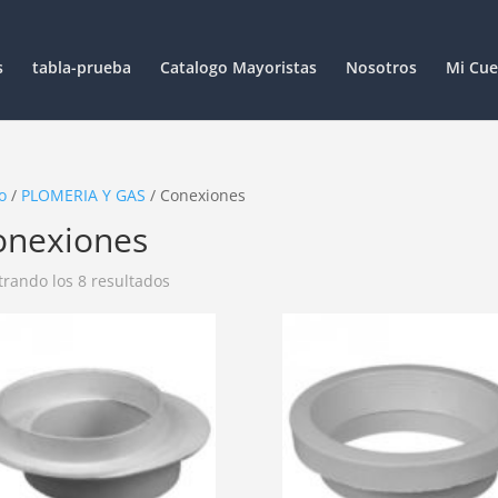
s
tabla-prueba
Catalogo Mayoristas
Nosotros
Mi Cue
o
/
PLOMERIA Y GAS
/ Conexiones
onexiones
rando los 8 resultados