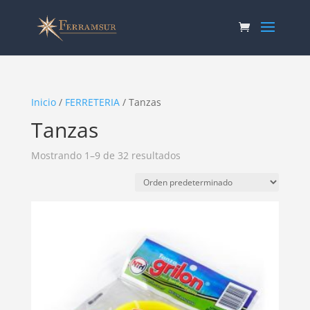
Inicio
/
FERRETERIA
/ Tanzas
Tanzas
Mostrando 1–9 de 32 resultados