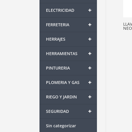
+
ELECTRICIDAD
+
LLA
FERRETERIA
NE
+
HERRAJES
+
HERRAMIENTAS
+
PINTURERIA
+
PLOMERIA Y GAS
+
RIEGO Y JARDIN
+
SEGURIDAD
Sin categorizar