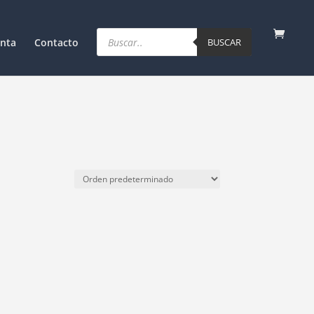
Products
search
nta
Contacto
BUSCAR