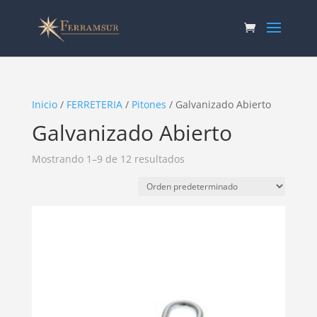
Inicio
/
FERRETERIA
/
Pitones
/ Galvanizado Abierto
Galvanizado Abierto
Mostrando 1–9 de 12 resultados