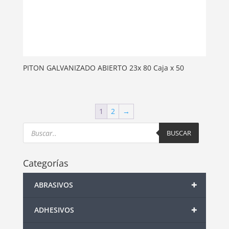
PITON GALVANIZADO ABIERTO 23x 80 Caja x 50
1
2
→
Products
search
BUSCAR
Categorías
+
ABRASIVOS
+
ADHESIVOS