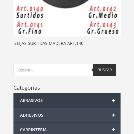
5 LIJAS SURTIDAS MADERA ART.140
Products
search
BUSCAR
Categorías
+
ABRASIVOS
+
ADHESIVOS
+
CARPINTERIA