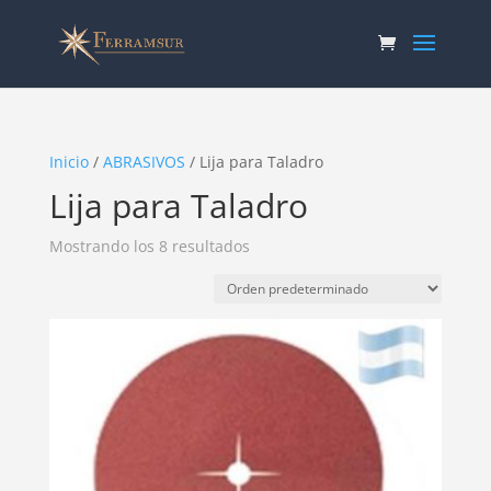
Inicio
/
ABRASIVOS
/ Lija para Taladro
Lija para Taladro
Mostrando los 8 resultados