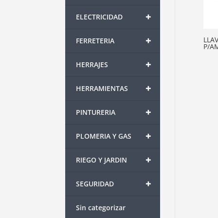
+
ELECTRICIDAD
+
LLA
FERRETERIA
P/A
+
HERRAJES
+
HERRAMIENTAS
+
PINTURERIA
+
PLOMERIA Y GAS
+
RIEGO Y JARDIN
+
SEGURIDAD
Sin categorizar