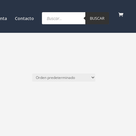
Products
search
nta
Contacto
BUSCAR