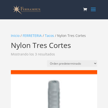
Inicio
/
FERRETERIA
/
Tacos
/ Nylon Tres Cortes
Nylon Tres Cortes
Mostrando los 3 resultados