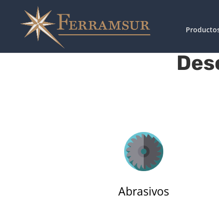
Producto
Des
Abrasivos