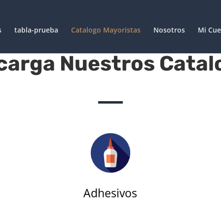
s
tabla-prueba
Catalogo Mayoristas
Nosotros
Mi Cue
carga Nuestros Catal
Adhesivos