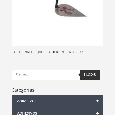
CUCHARIN FORJADO “GHERARDI” No.5.1/2
Products
search
BUSCAR
Categorías
+
ABRASIVOS
+
ADHESIVOS