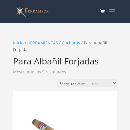
Inicio
/
HERRAMIENTAS
/
Cucharas
/ Para Albañil
Forjadas
Para Albañil Forjadas
Mostrando los 5 resultados