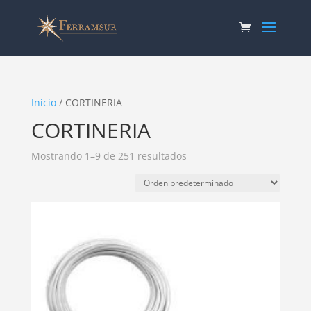
Inicio
/ CORTINERIA
CORTINERIA
Mostrando 1–9 de 251 resultados