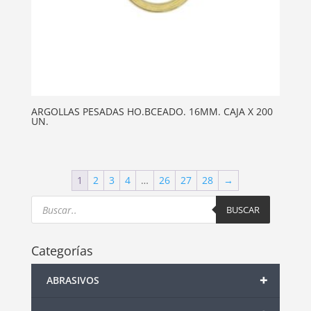
ARGOLLAS PESADAS HO.BCEADO. 16MM. CAJA X 200
UN.
1
2
3
4
…
26
27
28
→
Products
search
BUSCAR
Categorías
+
ABRASIVOS