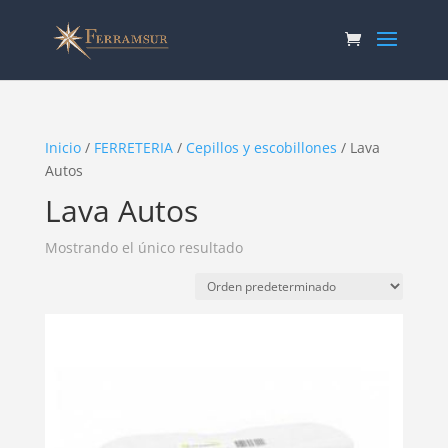
Inicio
/
FERRETERIA
/
Cepillos y escobillones
/ Lava
Autos
Lava Autos
Mostrando el único resultado