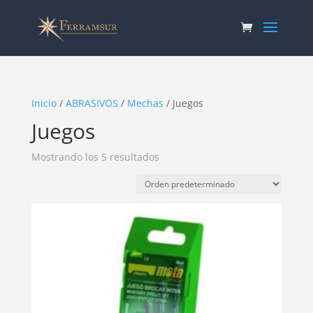
Inicio
/
ABRASIVOS
/
Mechas
/ Juegos
Juegos
Mostrando los 5 resultados