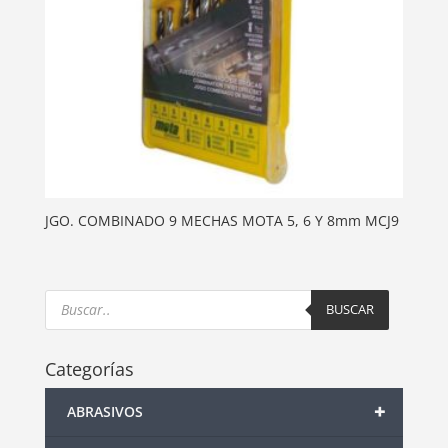
JGO. COMBINADO 9 MECHAS MOTA 5, 6 Y 8mm MCJ9
Products
search
BUSCAR
Categorías
+
ABRASIVOS