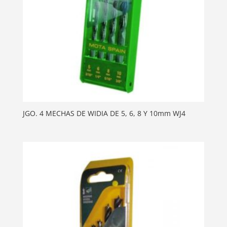
JGO. 4 MECHAS DE WIDIA DE 5, 6, 8 Y 10mm WJ4