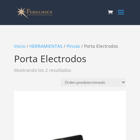
Inicio
/
HERRAMIENTAS
/
Pinzas
/ Porta Electrodos
Porta Electrodos
Mostrando los 2 resultados