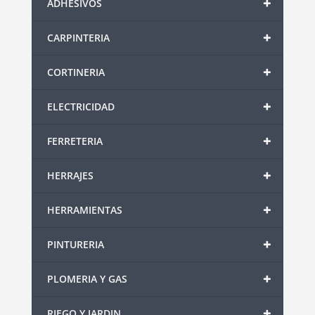
+
ADHESIVOS
+
CARPINTERIA
+
CORTINERIA
+
ELECTRICIDAD
+
FERRETERIA
+
HERRAJES
+
HERRAMIENTAS
+
PINTURERIA
+
PLOMERIA Y GAS
+
RIEGO Y JARDIN