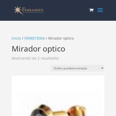
Inicio
/
FERRETERIA
/ Mirador optico
Mirador optico
Mostrando los 2 resultados