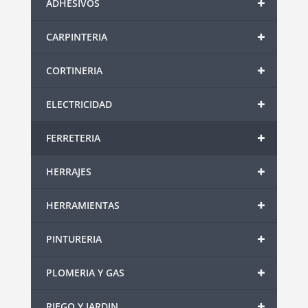
+
ADHESIVOS
+
CARPINTERIA
+
CORTINERIA
+
ELECTRICIDAD
+
FERRETERIA
+
HERRAJES
+
HERRAMIENTAS
+
PINTURERIA
+
PLOMERIA Y GAS
+
RIEGO Y JARDIN