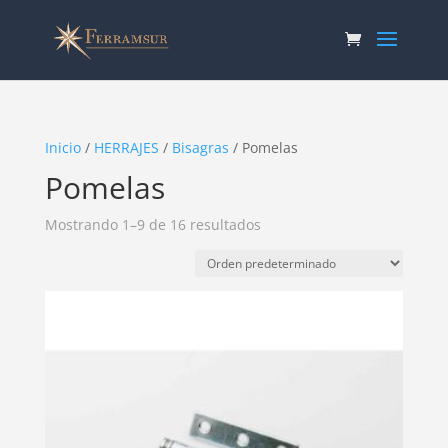
Inicio
/
HERRAJES
/
Bisagras
/ Pomelas
Pomelas
Mostrando 1–9 de 16 resultados