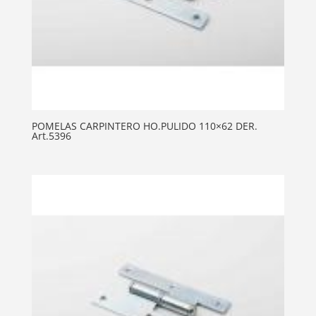
POMELAS CARPINTERO HO.PULIDO 110×62 DER.
Art.5396