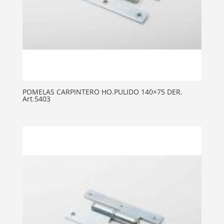
POMELAS CARPINTERO HO.PULIDO 140×75 DER.
Art.5403