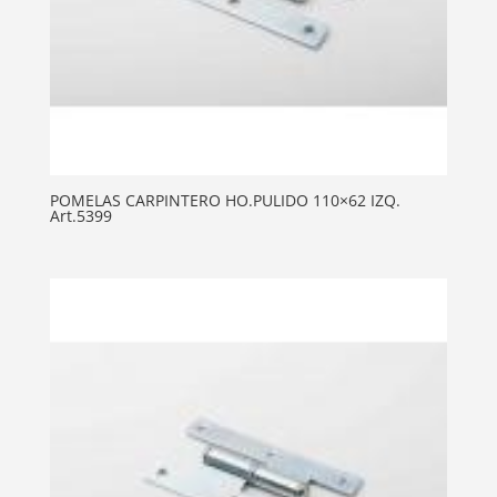
POMELAS CARPINTERO HO.PULIDO 110×62 IZQ.
Art.5399