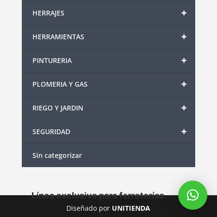
+
HERRAJES
+
HERRAMIENTAS
+
PINTURERIA
+
PLOMERIA Y GAS
+
RIEGO Y JARDIN
+
SEGURIDAD
Sin categorizar
Línea exclusiva para ferreterías.
Diseñado por
UNITIENDA