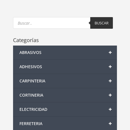
Products
search
BUSCAR
Categorías
+
ABRASIVOS
+
ADHESIVOS
+
CARPINTERIA
+
CORTINERIA
+
ELECTRICIDAD
+
FERRETERIA