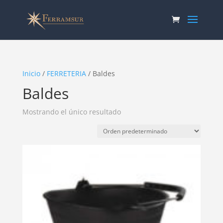
Inicio
/
FERRETERIA
/ Baldes
Baldes
Mostrando el único resultado