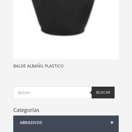
BALDE ALBAÑIL PLASTICO
Products
search
BUSCAR
Categorías
+
ABRASIVOS