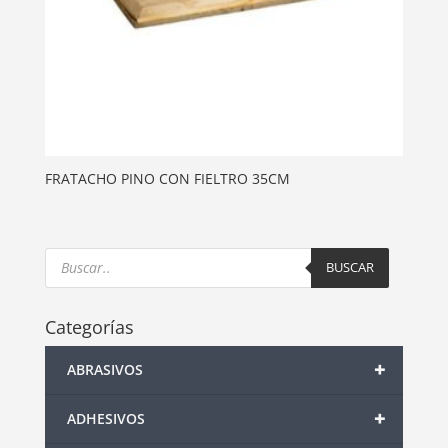
FRATACHO PINO CON FIELTRO 35CM
Products
search
BUSCAR
Categorías
+
ABRASIVOS
+
ADHESIVOS