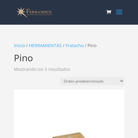
Inicio
/
HERRAMIENTAS
/
Fratacho
/ Pino
Pino
Mostrando los 5 resultados