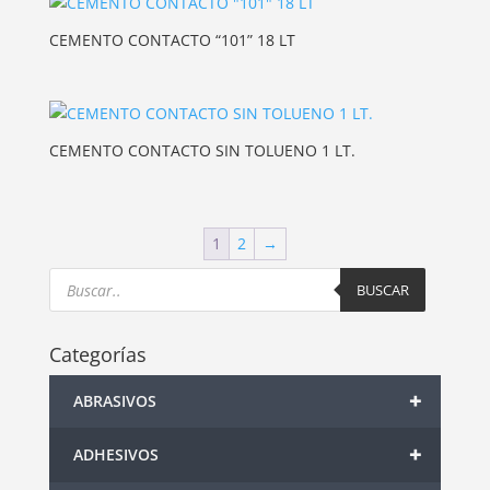
CEMENTO CONTACTO “101” 18 LT
CEMENTO CONTACTO SIN TOLUENO 1 LT.
1
2
→
Products
search
BUSCAR
Categorías
+
ABRASIVOS
+
ADHESIVOS