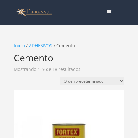
Inicio
/
ADHESIVOS
/ Cemento
Cemento
Mostrando 1–9 de 18 resultados