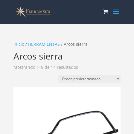
Inicio
/
HERRAMIENTAS
/ Arcos sierra
Arcos sierra
Mostrando 1–9 de 14 resultados