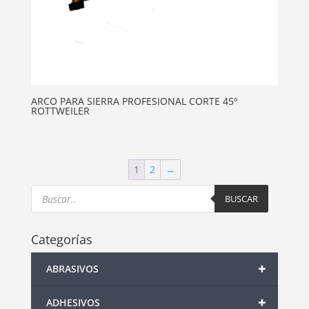
ARCO PARA SIERRA PROFESIONAL CORTE 45º
ROTTWEILER
1
2
→
Products
search
BUSCAR
Categorías
+
ABRASIVOS
+
ADHESIVOS