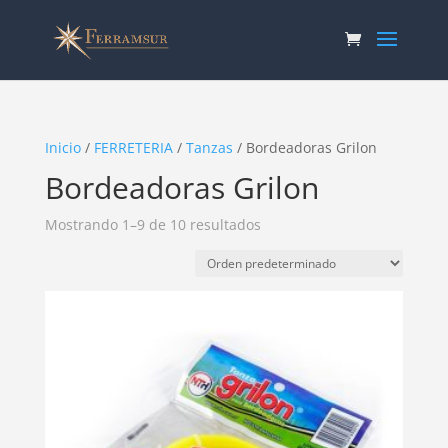
Inicio
/
FERRETERIA
/
Tanzas
/ Bordeadoras Grilon
Bordeadoras Grilon
Mostrando 1–9 de 10 resultados