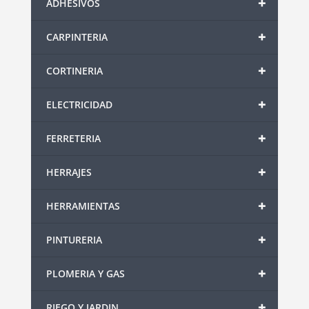
+
ADHESIVOS
+
CARPINTERIA
+
CORTINERIA
+
ELECTRICIDAD
+
FERRETERIA
+
HERRAJES
+
HERRAMIENTAS
+
PINTURERIA
+
PLOMERIA Y GAS
+
RIEGO Y JARDIN