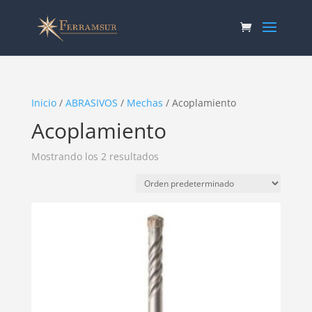
Inicio
/
ABRASIVOS
/
Mechas
/ Acoplamiento
Acoplamiento
Mostrando los 2 resultados