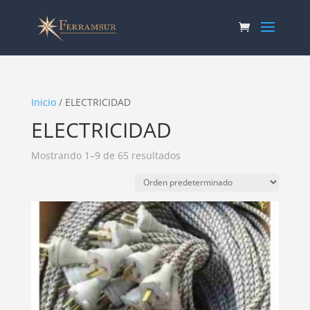
Inicio
/ ELECTRICIDAD
ELECTRICIDAD
Mostrando 1–9 de 65 resultados