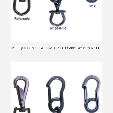
MOSQUETON SEGURIDAD “Z.H” Ø5mm x85mm Nº00