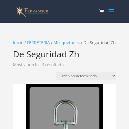
Inicio
/
FERRETERIA
/
Mosquetones
/ De Seguridad Zh
De Seguridad Zh
Mostrando los 6 resultados