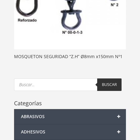
MOSQUETON SEGURIDAD “Z.H” Ø8mm x150mm Nº1
Products
search
BUSCAR
Categorías
+
ABRASIVOS
+
ADHESIVOS