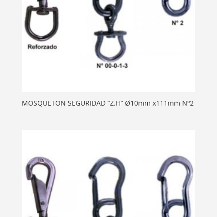
MOSQUETON SEGURIDAD “Z.H” Ø10mm x111mm Nº2