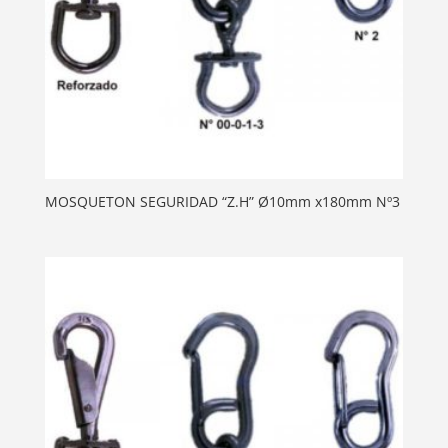
MOSQUETON SEGURIDAD “Z.H” Ø10mm x180mm Nº3