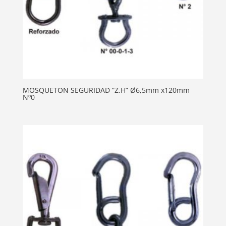
MOSQUETON SEGURIDAD “Z.H” Ø6,5mm x120mm
Nº0