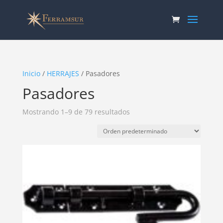
Inicio
/
HERRAJES
/ Pasadores
Pasadores
Mostrando 1–9 de 79 resultados