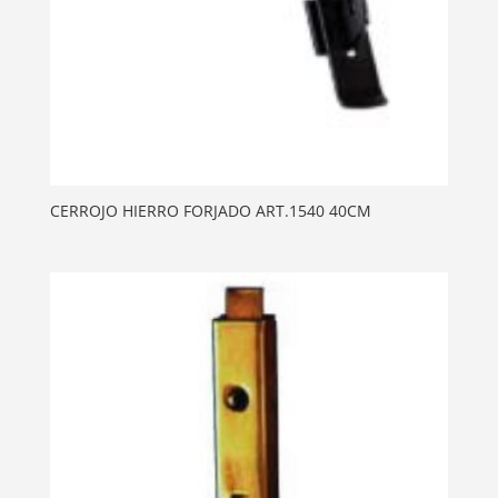
CERROJO HIERRO FORJADO ART.1540 40CM