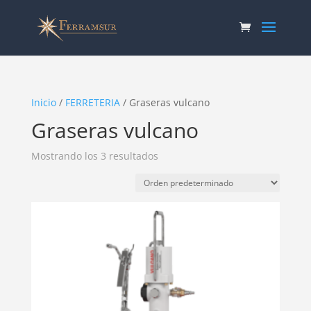
Inicio
/
FERRETERIA
/ Graseras vulcano
Graseras vulcano
Mostrando los 3 resultados