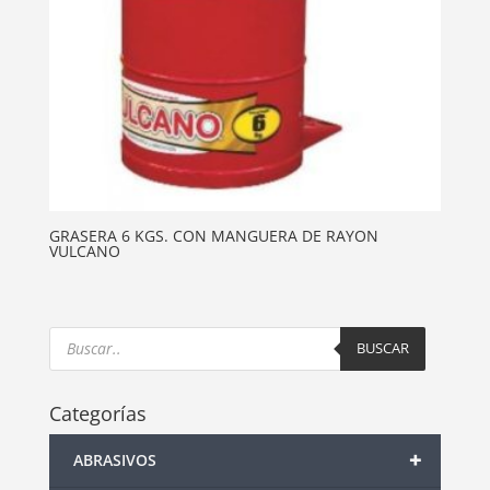
GRASERA 6 KGS. CON MANGUERA DE RAYON
VULCANO
Products
search
BUSCAR
Categorías
+
ABRASIVOS