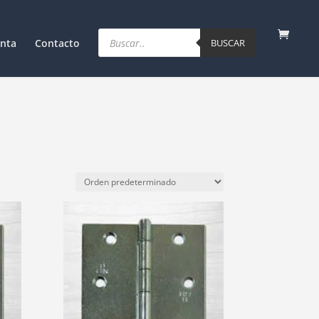
Products
search
nta
Contacto
BUSCAR