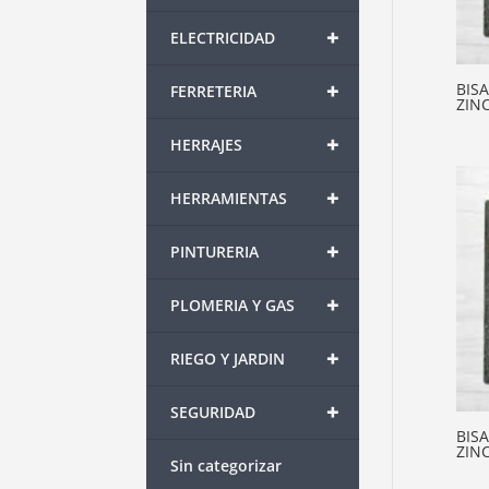
+
ELECTRICIDAD
+
BIS
FERRETERIA
ZINC
+
HERRAJES
+
HERRAMIENTAS
+
PINTURERIA
+
PLOMERIA Y GAS
+
RIEGO Y JARDIN
+
SEGURIDAD
BIS
ZINC
Sin categorizar