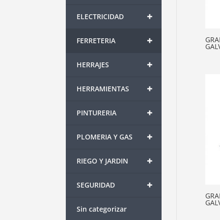
+
ELECTRICIDAD
+
GRA
FERRETERIA
GALV
+
HERRAJES
+
HERRAMIENTAS
+
PINTURERIA
+
PLOMERIA Y GAS
+
RIEGO Y JARDIN
+
SEGURIDAD
GRA
GALV
Sin categorizar