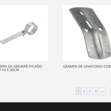
MPA DE AMURAR P/CAÑO
GRAMPA DE LAVATORIO COR
 110 X 30CM
1
2
3
4
→