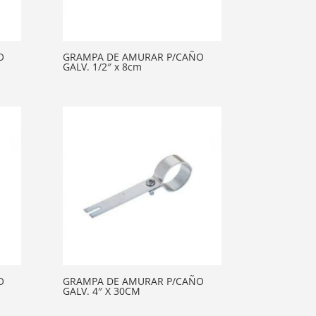
O
GRAMPA DE AMURAR P/CAÑO
GALV. 1/2″ x 8cm
O
GRAMPA DE AMURAR P/CAÑO
GALV. 4″ X 30CM