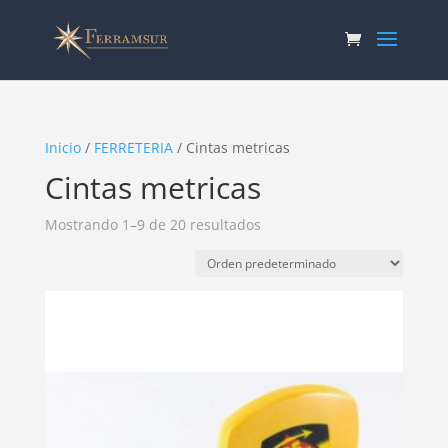
Inicio
/
FERRETERIA
/ Cintas metricas
Cintas metricas
Mostrando 1–9 de 20 resultados