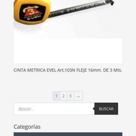
CINTA METRICA EVEL Art.103N FLEJE 16mm. DE 3 Mts.
1
2
3
→
Products
search
BUSCAR
Categorías