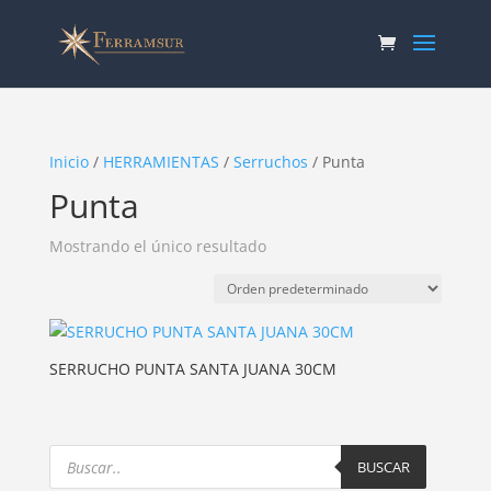
Inicio
/
HERRAMIENTAS
/
Serruchos
/ Punta
Punta
Mostrando el único resultado
SERRUCHO PUNTA SANTA JUANA 30CM
Products
search
BUSCAR