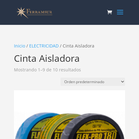
Inicio
/
ELECTRICIDAD
/ Cinta Aisladora
Cinta Aisladora
Mostrando 1–9 de 10 resultados