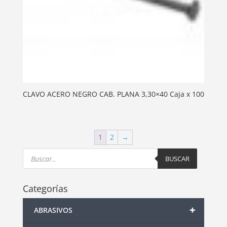
CLAVO ACERO NEGRO CAB. PLANA 3,30×40 Caja x 100
1
2
→
Products
search
BUSCAR
Categorías
+
ABRASIVOS