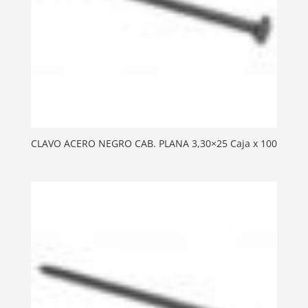
CLAVO ACERO NEGRO CAB. PLANA 3,30×25 Caja x 100