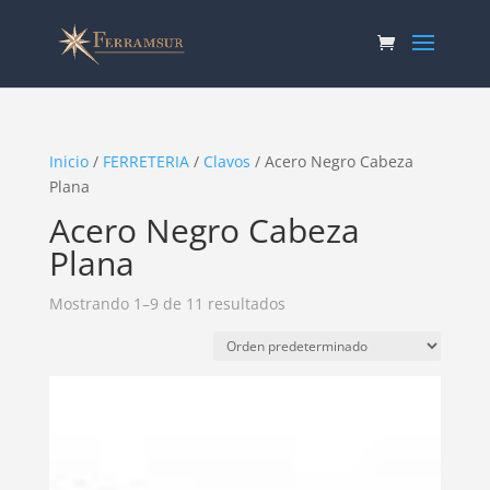
Inicio
/
FERRETERIA
/
Clavos
/ Acero Negro Cabeza
Plana
Acero Negro Cabeza
Plana
Mostrando 1–9 de 11 resultados