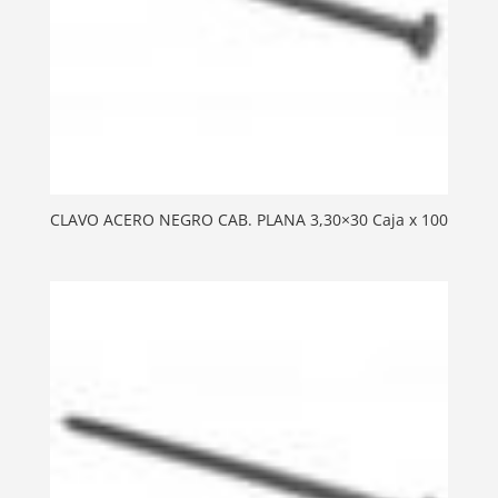
CLAVO ACERO NEGRO CAB. PLANA 3,30×30 Caja x 100