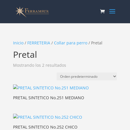
Inicio
/
FERRETERIA
/
Collar para perro
/ Pretal
Pretal
Mostrando los 2 resultados
PRETAL SINTETICO No.251 MEDIANO
PRETAL SINTETICO No.252 CHICO