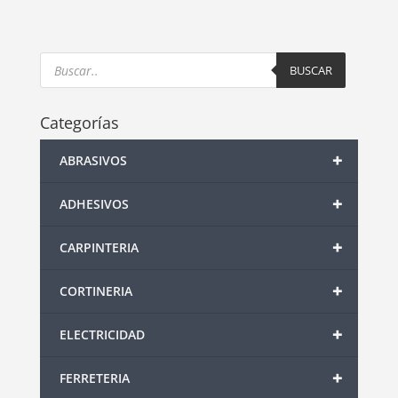
Products
search
BUSCAR
Categorías
+
ABRASIVOS
+
ADHESIVOS
+
CARPINTERIA
+
CORTINERIA
+
ELECTRICIDAD
+
FERRETERIA