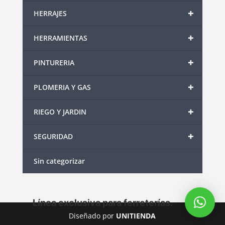
+
HERRAJES
+
HERRAMIENTAS
+
PINTURERIA
+
PLOMERIA Y GAS
+
RIEGO Y JARDIN
+
SEGURIDAD
Sin categorizar
Línea exclusiva para ferreterías.
Diseñado por
UNITIENDA