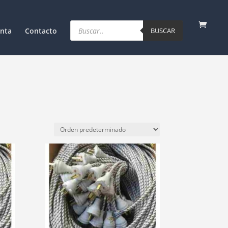
Products
search
nta
Contacto
BUSCAR