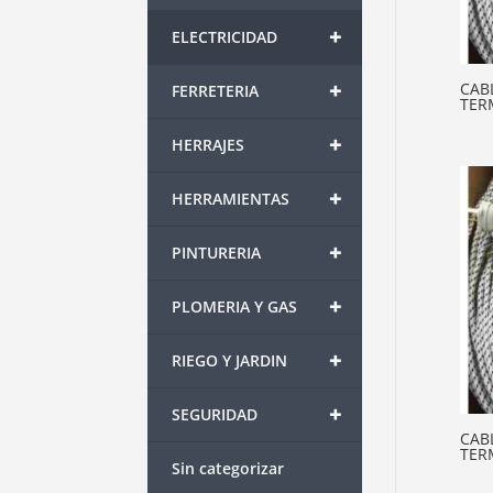
+
ELECTRICIDAD
+
CAB
FERRETERIA
TER
+
HERRAJES
+
HERRAMIENTAS
+
PINTURERIA
+
PLOMERIA Y GAS
+
RIEGO Y JARDIN
+
SEGURIDAD
CAB
TER
Sin categorizar