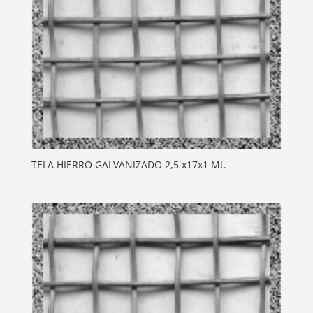
TELA HIERRO GALVANIZADO 2,5 x17x1 Mt.