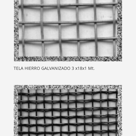
TELA HIERRO GALVANIZADO 3 x18x1 Mt.