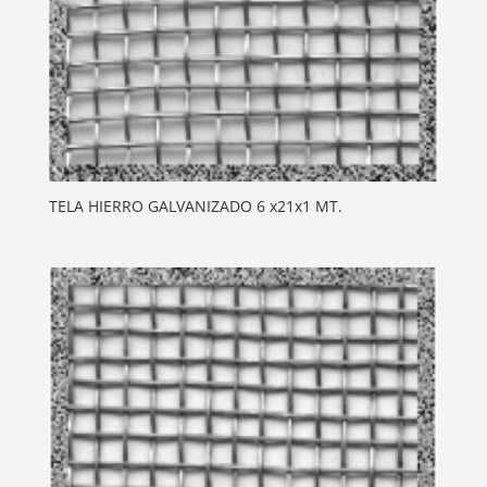
TELA HIERRO GALVANIZADO 6 x21x1 MT.