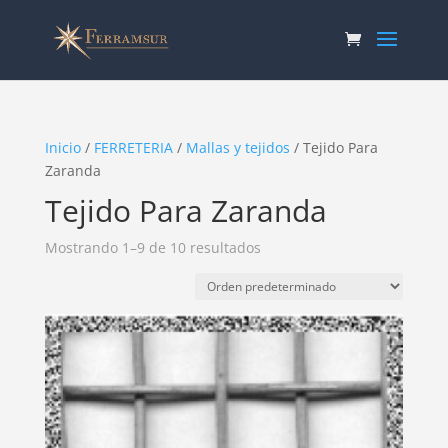
Inicio
/
FERRETERIA
/
Mallas y tejidos
/ Tejido Para
Zaranda
Tejido Para Zaranda
Mostrando 1–9 de 10 resultados