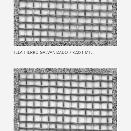
TELA HIERRO GALVANIZADO 7 x22x1 MT.