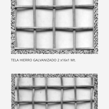
TELA HIERRO GALVANIZADO 2 x16x1 Mt.