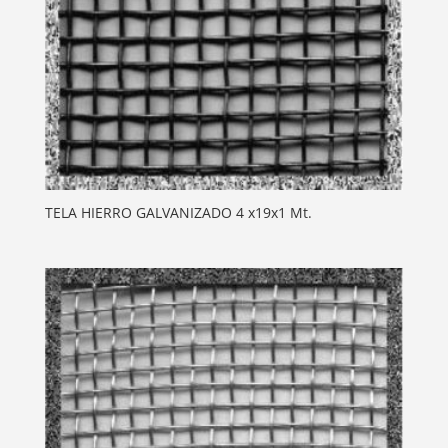
TELA HIERRO GALVANIZADO 4 x19x1 Mt.