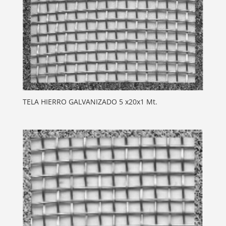
TELA HIERRO GALVANIZADO 5 x20x1 Mt.