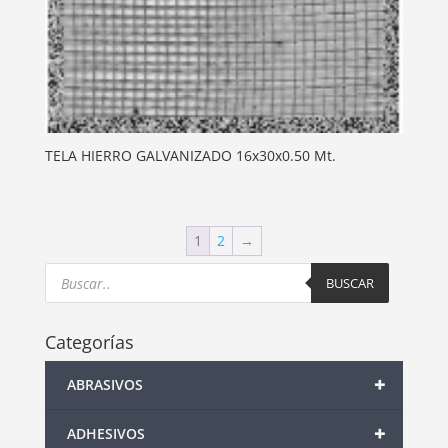
TELA HIERRO GALVANIZADO 16x30x0.50 Mt.
1
2
→
Products
search
BUSCAR
Categorías
+
ABRASIVOS
+
ADHESIVOS