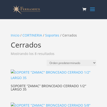
Inicio
/
CORTINERIA
/
Soportes
/ Cerrados
Cerrados
Mostrando los 8 resultados
SOPORTE “ZAMAC” BRONCEADO CERRADO 1/2″
LARGO 35