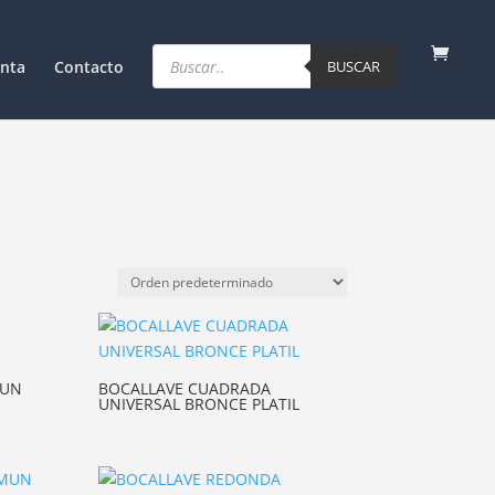
Products
search
nta
Contacto
BUSCAR
MUN
BOCALLAVE CUADRADA
UNIVERSAL BRONCE PLATIL