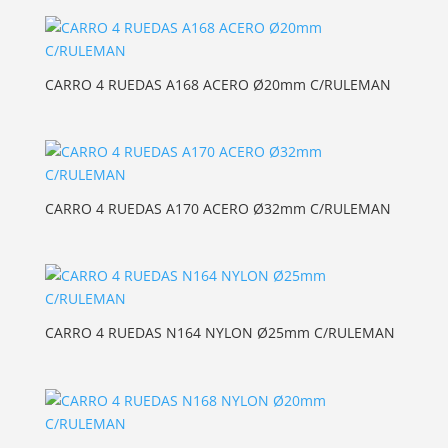
CARRO 4 RUEDAS A168 ACERO Ø20mm C/RULEMAN
CARRO 4 RUEDAS A170 ACERO Ø32mm C/RULEMAN
CARRO 4 RUEDAS N164 NYLON Ø25mm C/RULEMAN