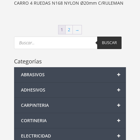
CARRO 4 RUEDAS N168 NYLON Ø20mm C/RULEMAN
1
2
→
Products
search
BUSCAR
Categorías
+
ABRASIVOS
+
ADHESIVOS
+
CARPINTERIA
+
CORTINERIA
+
ELECTRICIDAD