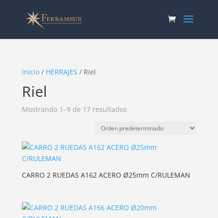
Inicio
/
HERRAJES
/ Riel
Riel
Mostrando 1–9 de 17 resultados
CARRO 2 RUEDAS A162 ACERO Ø25mm C/RULEMAN