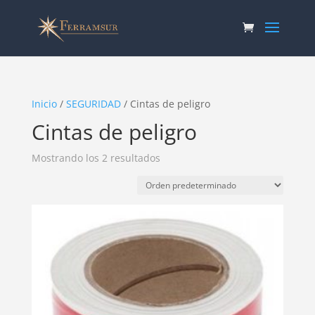
Inicio
/
SEGURIDAD
/ Cintas de peligro
Cintas de peligro
Mostrando los 2 resultados