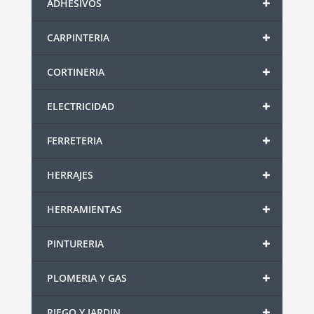
+
ADHESIVOS
+
CARPINTERIA
+
CORTINERIA
+
ELECTRICIDAD
+
FERRETERIA
+
HERRAJES
+
HERRAMIENTAS
+
PINTURERIA
+
PLOMERIA Y GAS
+
RIEGO Y JARDIN