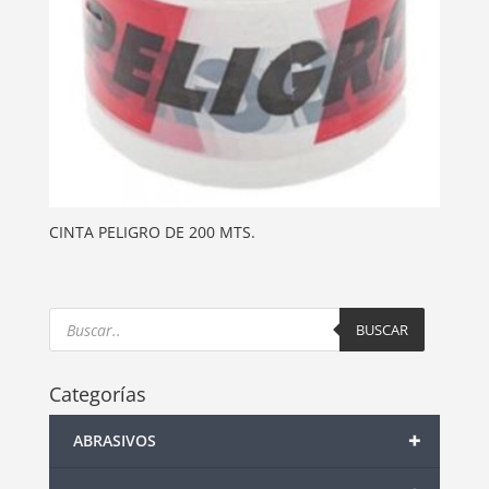
CINTA PELIGRO DE 200 MTS.
Products
search
BUSCAR
Categorías
+
ABRASIVOS