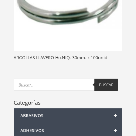
ARGOLLAS LLAVERO Ho.NIQ. 30mm. x 100unid
Products
search
BUSCAR
Categorías
+
ABRASIVOS
+
ADHESIVOS