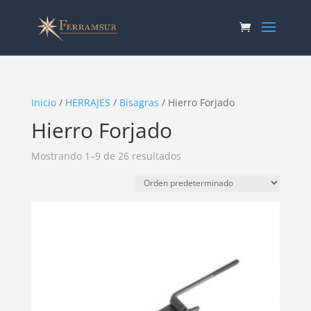
Inicio
/
HERRAJES
/
Bisagras
/ Hierro Forjado
Hierro Forjado
Mostrando 1–9 de 26 resultados