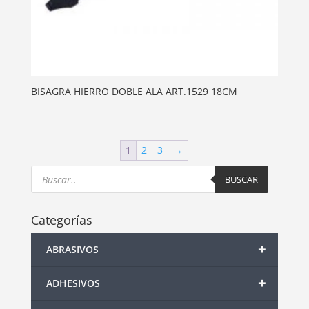
BISAGRA HIERRO DOBLE ALA ART.1529 18CM
1
2
3
→
Products
search
BUSCAR
Categorías
+
ABRASIVOS
+
ADHESIVOS