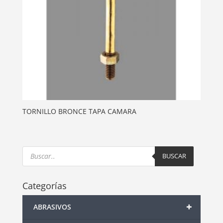
TORNILLO BRONCE TAPA CAMARA
Products
search
BUSCAR
Categorías
+
ABRASIVOS