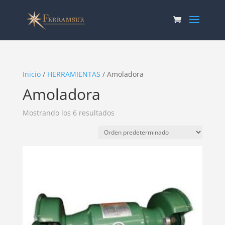
Inicio
/
HERRAMIENTAS
/ Amoladora
Amoladora
Mostrando los 6 resultados