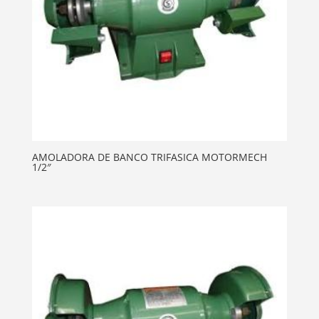
AMOLADORA DE BANCO TRIFASICA MOTORMECH
1/2″