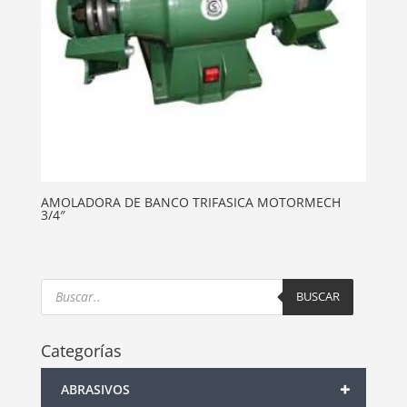
AMOLADORA DE BANCO TRIFASICA MOTORMECH
3/4″
Products
search
BUSCAR
Categorías
+
ABRASIVOS