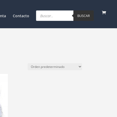
Products
search
nta
Contacto
BUSCAR