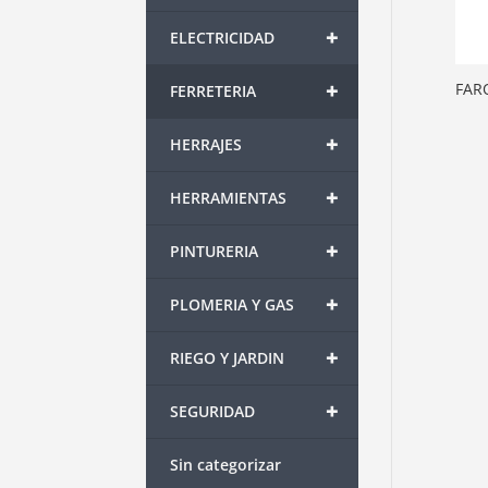
+
ELECTRICIDAD
+
FARO
FERRETERIA
+
HERRAJES
+
HERRAMIENTAS
+
PINTURERIA
+
PLOMERIA Y GAS
+
RIEGO Y JARDIN
+
SEGURIDAD
Sin categorizar